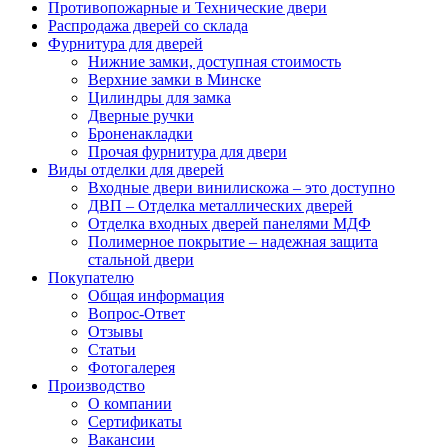
Противопожарные и Технические двери
Распродажа дверей со склада
Фурнитура для дверей
Нижние замки, доступная стоимость
Верхние замки в Минске
Цилиндры для замка
Дверные ручки
Броненакладки
Прочая фурнитура для двери
Виды отделки для дверей
Входные двери винилискожа – это доступно
ДВП – Отделка металлических дверей
Отделка входных дверей панелями МДФ
Полимерное покрытие – надежная защита
стальной двери
Покупателю
Общая информация
Вопрос-Ответ
Отзывы
Статьи
Фотогалерея
Производство
О компании
Сертификаты
Вакансии