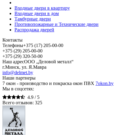
Входные двери в квартиру
Входные двери в дом
Тамбурные двери
Противопожарные и Технические двери
Распродажа дверей
Контакты
Телефоны
+375 (17) 205-00-00
+375 (29) 205-00-00
+375 (29) 320-50-00
Наш адрес
ООО „Деловой металл“
г.Минск, ул. Я.Мавра
info@delmet.by
Наши партнеры
7 окон - производство и покраска окон ПВХ
7okon.by
Мы в соцсетях:
4.9 /
5
Всего отзывов:
325