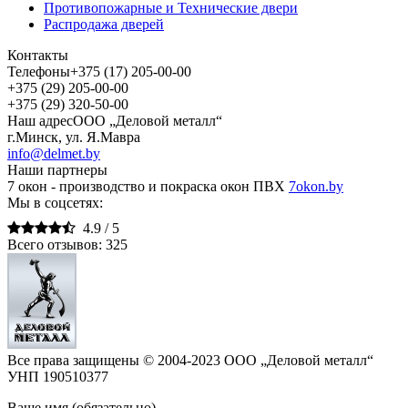
Противопожарные и Технические двери
Распродажа дверей
Контакты
Телефоны
+375 (17) 205-00-00
+375 (29) 205-00-00
+375 (29) 320-50-00
Наш адрес
ООО „Деловой металл“
г.Минск, ул. Я.Мавра
info@delmet.by
Наши партнеры
7 окон - производство и покраска окон ПВХ
7okon.by
Мы в соцсетях:
4.9 /
5
Всего отзывов:
325
Все права защищены © 2004-2023 ООО „Деловой металл“
УНП 190510377
Ваше имя (обязательно)