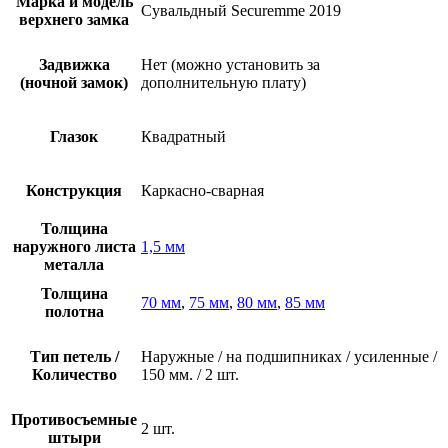
Марка и модель
Сувальдный Securemme 2019
верхнего замка
Задвижка
Нет (можно установить за
(ночной замок)
дополнительную плату)
Глазок
Квадратный
Конструкция
Каркасно-сварная
Толщина
наружного листа
1,5 мм
металла
Толщина
70 мм
,
75 мм
,
80 мм
,
85 мм
полотна
Тип петель /
Наружные / на подшипниках / усиленные /
Количество
150 мм. / 2 шт.
Противосъемные
2 шт.
штыри