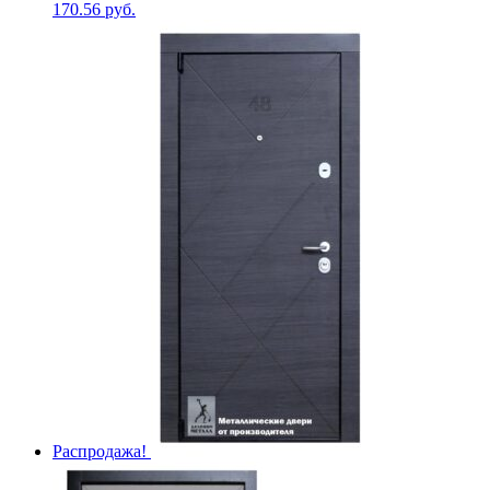
170.56
руб.
Распродажа!