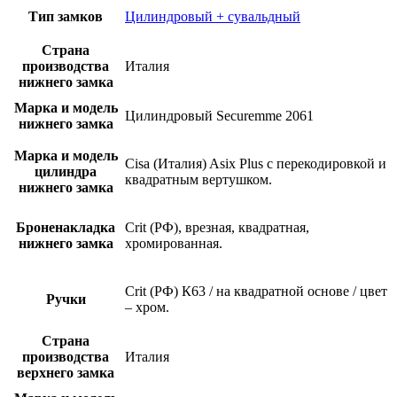
Тип замков
Цилиндровый + сувальдный
Страна
производства
Италия
нижнего замка
Марка и модель
Цилиндровый Securemme 2061
нижнего замка
Марка и модель
Cisa (Италия) Asix Plus с перекодировкой и
цилиндра
квадратным вертушком.
нижнего замка
Броненакладка
Crit (РФ), врезная, квадратная,
нижнего замка
хромированная.
Crit (РФ) К63 / на квадратной основе / цвет
Ручки
– хром.
Страна
производства
Италия
верхнего замка