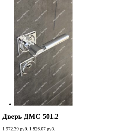
Дверь ДМС-501.2
1 972.39
руб.
1 826.07
руб.