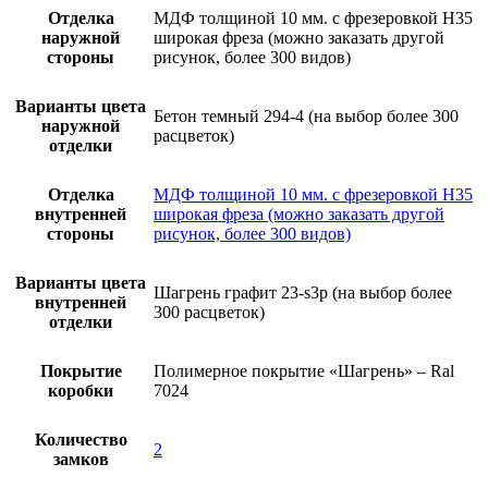
Отделка
МДФ толщиной 10 мм. с фрезеровкой H35
наружной
широкая фреза (можно заказать другой
стороны
рисунок, более 300 видов)
Варианты цвета
Бетон темный 294-4 (на выбор более 300
наружной
расцветок)
отделки
Отделка
МДФ толщиной 10 мм. с фрезеровкой H35
внутренней
широкая фреза (можно заказать другой
стороны
рисунок, более 300 видов)
Варианты цвета
Шагрень графит 23-s3p (на выбор более
внутренней
300 расцветок)
отделки
Покрытие
Полимерное покрытие «Шагрень» – Ral
коробки
7024
Количество
2
замков