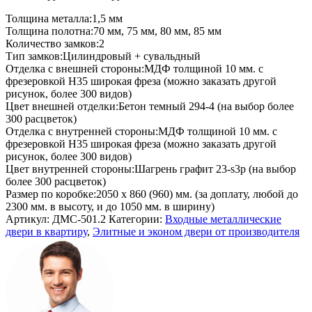
Толщина металла:
1,5 мм
Толщина полотна:
70 мм, 75 мм, 80 мм, 85 мм
Количество замков:
2
Тип замков:
Цилиндровый + сувальдный
Отделка с внешней стороны:
МДФ толщиной 10 мм. с
фрезеровкой H35 широкая фреза (можно заказать другой
рисунок, более 300 видов)
Цвет внешней отделки:
Бетон темный 294-4 (на выбор более
300 расцветок)
Отделка с внутренней стороны:
МДФ толщиной 10 мм. с
фрезеровкой H35 широкая фреза (можно заказать другой
рисунок, более 300 видов)
Цвет внутренней стороны:
Шагрень графит 23-s3p (на выбор
более 300 расцветок)
Размер по коробке:
2050 х 860 (960) мм. (за доплату, любой до
2300 мм. в высоту, и до 1050 мм. в ширину)
Артикул:
ДМС-501.2
Категории:
Входные металлические
двери в квартиру
,
Элитные и эконом двери от производителя