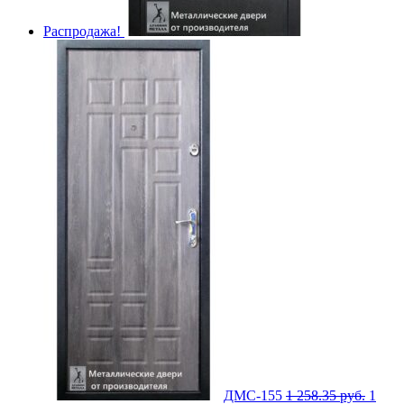
Распродажа!
ДМС-155
1 258.35
руб.
1