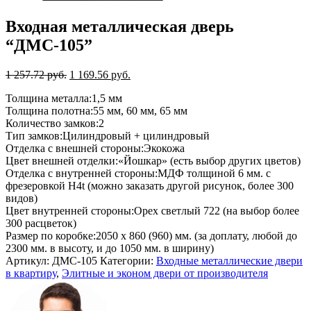
Входная металлическая дверь
“ДМС-105”
1 257.72
руб.
1 169.56
руб.
Толщина металла:
1,5 мм
Толщина полотна:
55 мм, 60 мм, 65 мм
Количество замков:
2
Тип замков:
Цилиндровый + цилиндровый
Отделка с внешней стороны:
Экокожа
Цвет внешней отделки:
«Йошкар» (есть выбор других цветов)
Отделка с внутренней стороны:
МДФ толщиной 6 мм. с
фрезеровкой H4t (можно заказать другой рисунок, более 300
видов)
Цвет внутренней стороны:
Орех светлый 722 (на выбор более
300 расцветок)
Размер по коробке:
2050 х 860 (960) мм. (за доплату, любой до
2300 мм. в высоту, и до 1050 мм. в ширину)
Артикул:
ДМС-105
Категории:
Входные металлические двери
в квартиру
,
Элитные и эконом двери от производителя