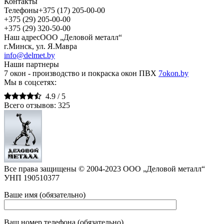
Контакты
Телефоны
+375 (17) 205-00-00
+375 (29) 205-00-00
+375 (29) 320-50-00
Наш адрес
ООО „Деловой металл“
г.Минск, ул. Я.Мавра
info@delmet.by
Наши партнеры
7 окон - производство и покраска окон ПВХ
7okon.by
Мы в соцсетях:
4.9 /
5
Всего отзывов:
325
Все права защищены © 2004-2023 ООО „Деловой металл“
УНП 190510377
Ваше имя (обязательно)
Ваш номер телефона (обязательно)