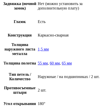
Задвижка (ночной
Нет (можно установить за
замок)
дополнительную плату)
Глазок
Есть
Конструкция
Каркасно-сварная
Толщина
наружного листа
1,5 мм
металла
Толщина полотна
55 мм
,
60 мм
,
65 мм
Тип петель /
Наружные / на подшипниках / 2 шт.
Количество
Противосъемные
2 шт.
штыри
Угол открывания
180°