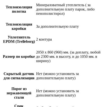
Минераловатный утеплитель ( за
Теплоизоляция
дополнительную плату парок, либо
полотна
пенополистирол)
Теплоизоляция
За дополнительную плату
коробки
Уплотнитель
2 контура
EPDM (Trelleborg)
2050 х 860 (960) мм. (за доплату, любой
Размер по коробке
до 2300 мм. в высоту, и до 1050 мм. в
ширину)
Скрытый датчик
Нет (можно установить за
для сигнализации
дополнительную плату)
Порог из
Нет (можно установить за
нержавеющей
дополнительную плату)
стали
Срок