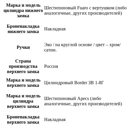
Марка и модель
Шестипиновый Fuaro с вертушком (либо
цилиндра нижнего
аналогичные, других производителей)
замка
Броненакладка
Накладная
нижнего замка
Эко / на круглой основе / цвет – хром/
Ручки
сатин.
Страна
производства
Россия
верхнего замка
Марка и модель
Цилиндровый Border ЗВ 1-8Г
верхнего замка
Марка и модель
Шестипиновый Apecs (либо
цилиндра
аналогичные, других производителей)
верхнего замка
Броненакладка
Накладная
верхнего замка