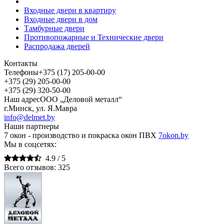
Входные двери в квартиру
Входные двери в дом
Тамбурные двери
Противопожарные и Технические двери
Распродажа дверей
Контакты
Телефоны
+375 (17) 205-00-00
+375 (29) 205-00-00
+375 (29) 320-50-00
Наш адрес
ООО „Деловой металл“
г.Минск, ул. Я.Мавра
info@delmet.by
Наши партнеры
7 окон - производство и покраска окон ПВХ
7okon.by
Мы в соцсетях:
4.9 /
5
Всего отзывов:
325