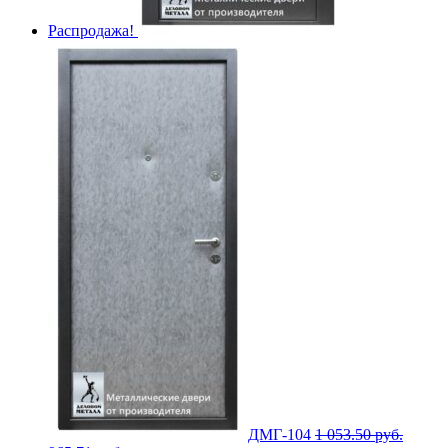
Распродажа!
ДМГ-104
1 053.50
руб.