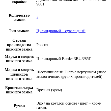
коробки
9001
Количество
2
замков
Тип замков
Цилиндровый + сувальдный
Страна
производства
Россия
нижнего замка
Марка и модель
Цилиндровый Border 3В4-3/85Г
нижнего замка
Марка и модель
Шестипиновый Fuaro с вертушком (либо
цилиндра
аналогичные, других производителей)
нижнего замка
Броненакладка
Врезная (хром)
нижнего замка
Эко / на круглой основе / цвет – хром/
Ручки
сатин.