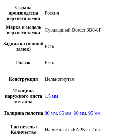
Страна
производства
Россия
верхнего замка
Марка и модель
Сувальдный Border ЗВ8-8Г
верхнего замка
Задвижка (ночной
Есть
замок)
Глазок
Есть
Конструкция
Цельногнутая
Толщина
наружного листа
1,5 мм
металла
Толщина полотна
80 мм
,
85 мм
,
90 мм
,
95 мм
Тип петель /
Наружные / «БАРК» / 2 шт.
Количество