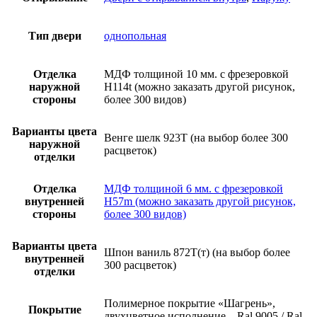
Тип двери
однопольная
Отделка
МДФ толщиной 10 мм. с фрезеровкой
наружной
H114t (можно заказать другой рисунок,
стороны
более 300 видов)
Варианты цвета
Венге шелк 923Т (на выбор более 300
наружной
расцветок)
отделки
Отделка
МДФ толщиной 6 мм. с фрезеровкой
внутренней
H57m (можно заказать другой рисунок,
стороны
более 300 видов)
Варианты цвета
Шпон ваниль 872Т(т) (на выбор более
внутренней
300 расцветок)
отделки
Полимерное покрытие «Шагрень»,
Покрытие
двухцветное исполнение – Ral 9005 / Ral