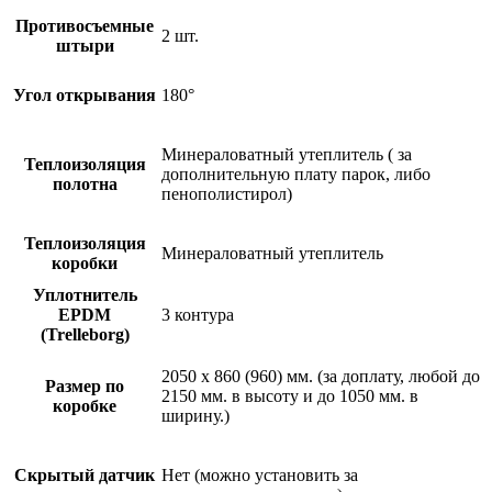
Противосъемные
2 шт.
штыри
Угол открывания
180°
Минераловатный утеплитель ( за
Теплоизоляция
дополнительную плату парок, либо
полотна
пенополистирол)
Теплоизоляция
Минераловатный утеплитель
коробки
Уплотнитель
EPDM
3 контура
(Trelleborg)
2050 х 860 (960) мм. (за доплату, любой до
Размер по
2150 мм. в высоту и до 1050 мм. в
коробке
ширину.)
Скрытый датчик
Нет (можно установить за