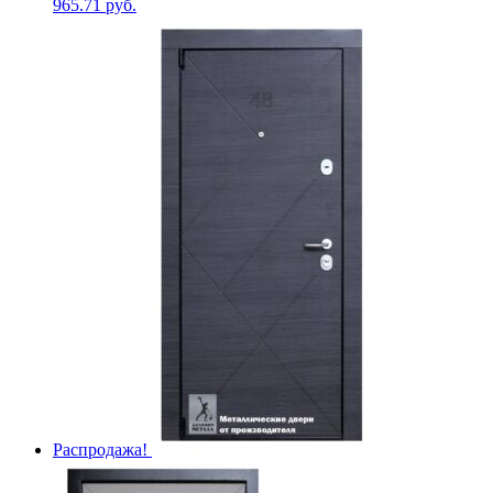
965.71
руб.
Распродажа!