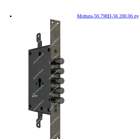
Mottura-50.798D-56
200.06
ру