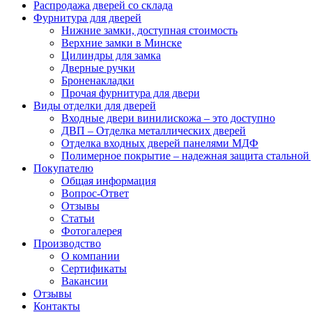
Распродажа дверей со склада
Фурнитура для дверей
Нижние замки, доступная стоимость
Верхние замки в Минске
Цилиндры для замка
Дверные ручки
Броненакладки
Прочая фурнитура для двери
Виды отделки для дверей
Входные двери винилискожа – это доступно
ДВП – Отделка металлических дверей
Отделка входных дверей панелями МДФ
Полимерное покрытие – надежная защита стальной
Покупателю
Общая информация
Вопрос-Ответ
Отзывы
Статьи
Фотогалерея
Производство
О компании
Сертификаты
Вакансии
Отзывы
Контакты