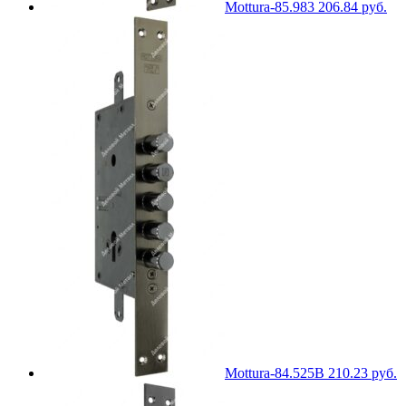
Mottura-85.983
206.84
руб.
Mottura-84.525B
210.23
руб.