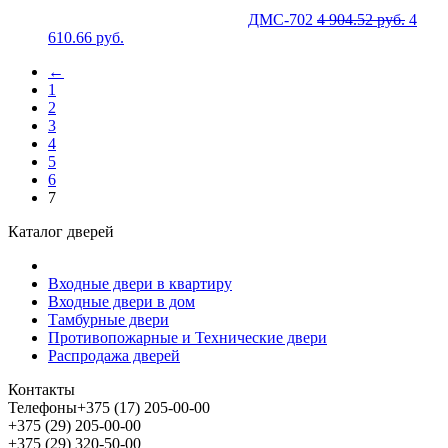
ДМС-702
4 904.52
руб.
4
610.66
руб.
←
1
2
3
4
5
6
7
Каталог дверей
Входные двери в квартиру
Входные двери в дом
Тамбурные двери
Противопожарные и Технические двери
Распродажа дверей
Контакты
Телефоны
+375 (17) 205-00-00
+375 (29) 205-00-00
+375 (29) 320-50-00