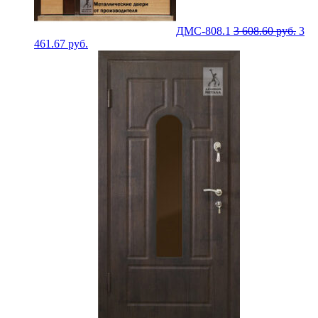
ДМС-808.1
3 608.60
руб.
3
461.67
руб.