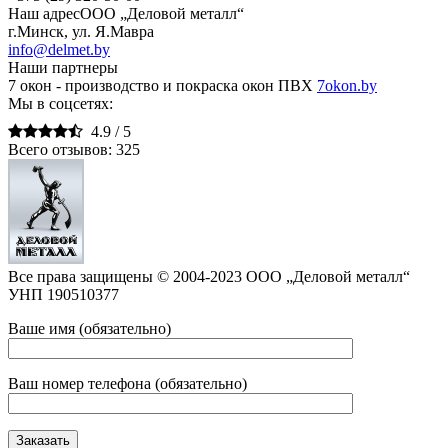
Наш адрес
ООО „Деловой металл“
г.Минск, ул. Я.Мавра
info@delmet.by
Наши партнеры
7 окон - производство и покраска окон ПВХ
7okon.by
Мы в соцсетях:
4.9 /
5
Всего отзывов:
325
Все права защищены © 2004-2023 ООО „Деловой металл“
УНП 190510377
Ваше имя (обязательно)
Ваш номер телефона (обязательно)